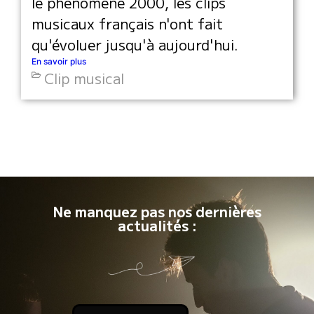
le phénomène 2000, les clips
musicaux français n'ont fait
qu'évoluer jusqu'à aujourd'hui.
En savoir plus
Clip musical
Ne manquez pas nos dernières
actualités :