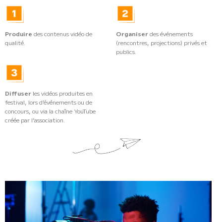
Produire
des contenus vidéo de
Organiser
des événements
qualité.
(rencontres, projections) privés et
publics.
Diffuser
les vidéos produites en
festival, lors d’événements ou de
concours, ou via la chaîne YouTube
créée par l’association.