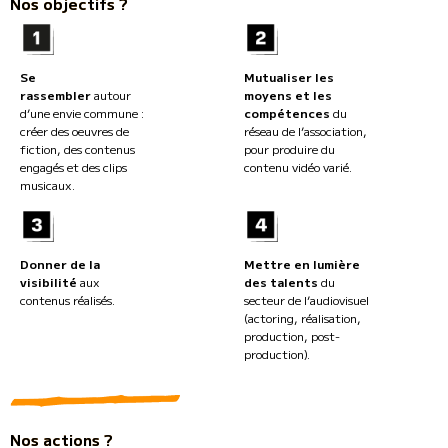
Nos objectifs ?
Se
Mutualiser les
rassembler
autour
moyens et les
d’une envie commune :
compétences
du
créer des oeuvres de
réseau de l’association,
fiction, des contenus
pour
produire du
engagés et des clips
contenu vidéo varié.
musicaux.
Donner de la
Mettre en lumière
visibilité
aux
des talents
du
contenus réalisés.
secteur de l’audiovisuel
(actoring, réalisation,
production, post-
production).
Nos actions ?