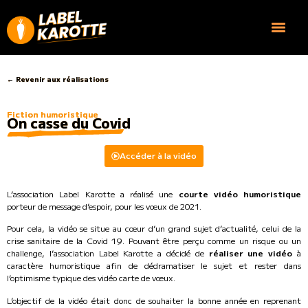
← Revenir aux réalisations
Fiction humoristique​
On casse du Covid
Accéder à la vidéo
L’association Label Karotte a réalisé une
courte vidéo humoristique
porteur de message d’espoir, pour les vœux de 2021.
Pour cela, la vidéo se situe au cœur d’un grand sujet d’actualité, celui de la
crise sanitaire de la Covid 19. Pouvant être perçu comme un risque ou un
challenge, l’association Label Karotte a décidé de
réaliser une vidéo
à
caractère humoristique afin de dédramatiser le sujet et rester dans
l’optimisme typique des vidéo carte de vœux.
L’objectif de la vidéo était donc de souhaiter la bonne année en reprenant